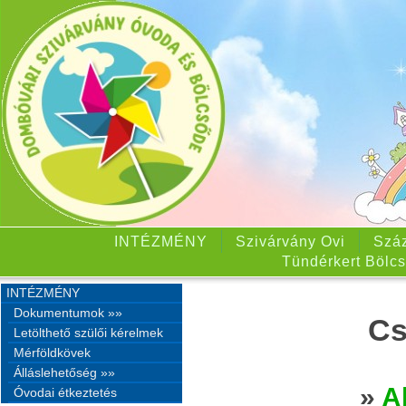
INTÉZMÉNY
Szivárvány Ovi
Száz
Tündérkert Bölcs
INTÉZMÉNY
Dokumentumok »»
Cs
Letölthető szülői kérelmek
Mérföldkövek
Álláslehetőség »»
»
A
Óvodai étkeztetés